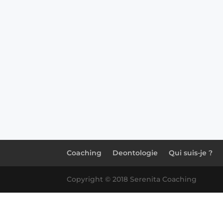
Coaching
Deontologie
Qui suis-je ?
Copyright © 2018 Serenita Coaching