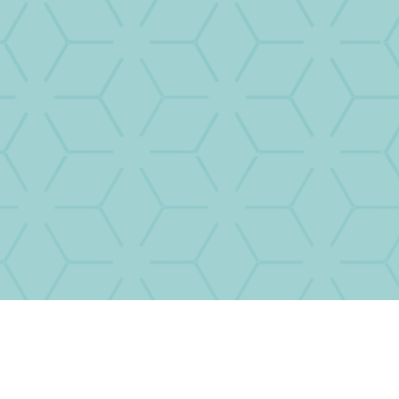
réussite de ses projets
.
Le coaching de vie est une méthode brève
(généralement une dizaine de séances),
axée sur une vision présent-futur.
Le coaching en entreprise fait appel à de
nombreux outils visant à favoriser
l’implication de chacun vers un objectif
commun.