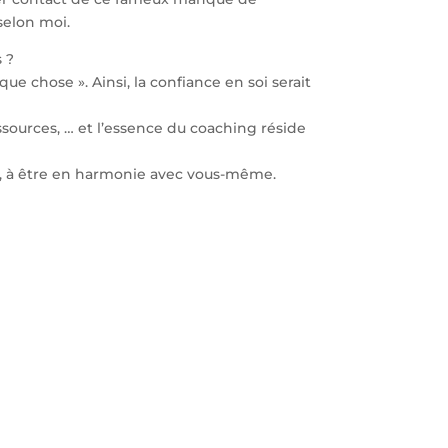
selon moi.
s ?
e chose ». Ainsi, la confiance en soi serait
essources, … et l’essence du coaching réside
)), à être en harmonie avec vous-même.