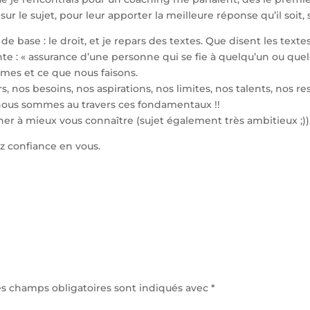
r le sujet, pour leur apporter la meilleure réponse qu’il soit, 
e base : le droit, et je repars des textes. Que disent les texte
e : « assurance d’une personne qui se fie à quelqu’un ou quelqu
mmes et ce que nous faisons.
, nos besoins, nos aspirations, nos limites, nos talents, nos r
 nous sommes au travers ces fondamentaux !!
ner à mieux vous connaître (sujet également très ambitieux ;
ez confiance en vous.
es champs obligatoires sont indiqués avec
*