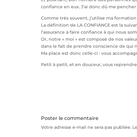
confiance en eux. J’ai donc dû me pencher su
Comme très souvent, j’utilise ma formation d
La définition de LA CONFIANCE est la suivant
l’assurance à faire confiance à qui nous so
Or, notre « moi » est composé de nos valeurs
dans le fait de prendre conscience de qui
Ma place est donc celle-ci : vous accompag
Petit à petit, et en douceur, vous reprendr
Poster le commentaire
Votre adresse e-mail ne sera pas publiée.
L