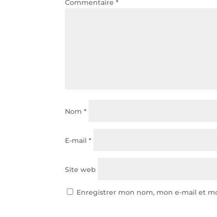
Commentaire
*
Nom
*
E-mail
*
Site web
Enregistrer mon nom, mon e-mail et mo